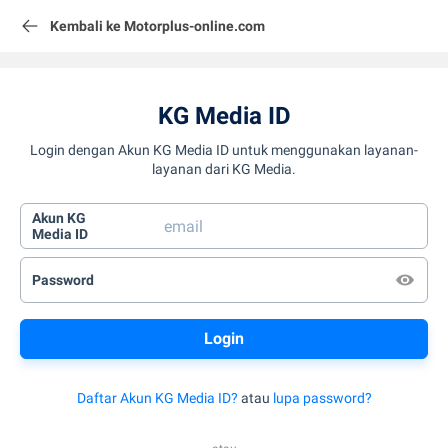
Kembali ke Motorplus-online.com
KG Media ID
Login dengan Akun KG Media ID untuk menggunakan layanan-
layanan dari KG Media.
Akun KG
Media ID
Password
Daftar Akun KG Media ID?
atau
lupa password?