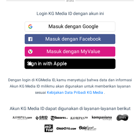
atau
Login KG Media ID dengan akun ini
Masuk dengan Google
Masuk dengan Facebook
Masuk dengan MyValue
Sign in with Apple
Dengan login di KGMedia ID, kamu menyetujui bahwa data dan informasi
Akun KG Media ID milikmu akan digunakan untuk memberikan layanan
sesuai
Kebijakan Data Pribadi KG Media
.
Akun KG Media ID dapat digunakan di layanan-layanan berikut