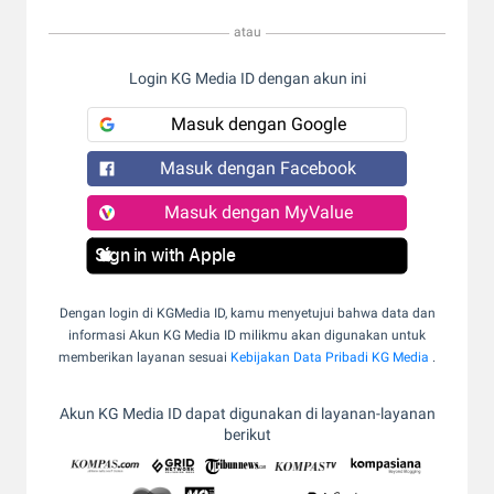
atau
Login KG Media ID dengan akun ini
Masuk dengan Google
Masuk dengan Facebook
Masuk dengan MyValue
Sign in with Apple
Dengan login di KGMedia ID, kamu menyetujui bahwa data dan
informasi Akun KG Media ID milikmu akan digunakan untuk
memberikan layanan sesuai
Kebijakan Data Pribadi KG Media
.
Akun KG Media ID dapat digunakan di layanan-layanan
berikut