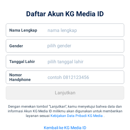
Daftar Akun KG Media ID
Nama Lengkap
Gender
Tanggal Lahir
Nomor
Handphone
Dengan menekan tombol “Lanjutkan”, kamu menyetujui bahwa data dan
informasi Akun KG Media ID milikmu akan digunakan untuk memberikan
layanan sesuai
Kebijakan Data Pribadi KG Media
.
Kembali ke KG Media ID